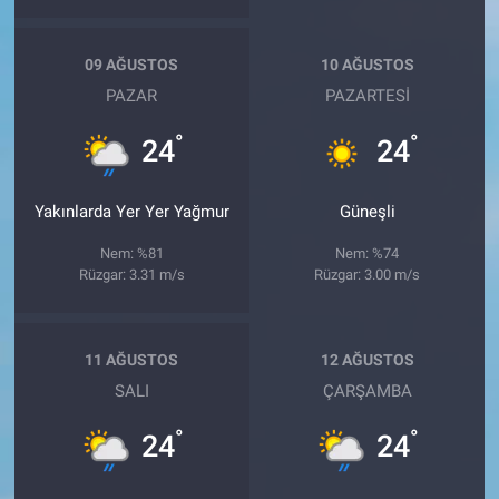
09 AĞUSTOS
10 AĞUSTOS
PAZAR
PAZARTESI
°
°
24
24
Yakınlarda Yer Yer Yağmur
Güneşli
Nem: %81
Nem: %74
Rüzgar: 3.31 m/s
Rüzgar: 3.00 m/s
11 AĞUSTOS
12 AĞUSTOS
SALI
ÇARŞAMBA
°
°
24
24