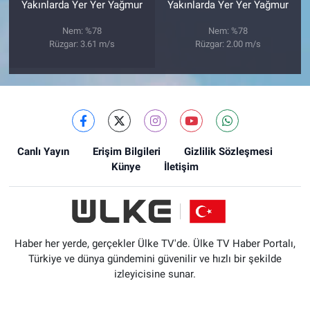
Yakınlarda Yer Yer Yağmur
Yakınlarda Yer Yer Yağmur
Nem: %78
Nem: %78
Rüzgar: 3.61 m/s
Rüzgar: 2.00 m/s
Canlı Yayın
Erişim Bilgileri
Gizlilik Sözleşmesi
Künye
İletişim
Haber her yerde, gerçekler Ülke TV'de. Ülke TV Haber Portalı,
Türkiye ve dünya gündemini güvenilir ve hızlı bir şekilde
izleyicisine sunar.