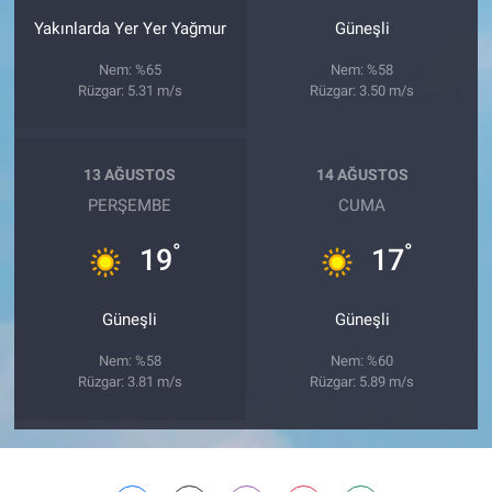
Yakınlarda Yer Yer Yağmur
Güneşli
Nem: %65
Nem: %58
Rüzgar: 5.31 m/s
Rüzgar: 3.50 m/s
13 AĞUSTOS
14 AĞUSTOS
PERŞEMBE
CUMA
°
°
19
17
Güneşli
Güneşli
Nem: %58
Nem: %60
Rüzgar: 3.81 m/s
Rüzgar: 5.89 m/s