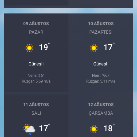
09 AĞUSTOS
10 AĞUSTOS
PAZAR
PAZARTESI
°
°
19
17
Güneşli
Güneşli
Nem: %61
Nem: %67
Rüzgar: 5.69 m/s
Rüzgar: 5.11 m/s
11 AĞUSTOS
12 AĞUSTOS
SALI
ÇARŞAMBA
°
°
17
18