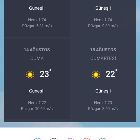
Güneşli
Güneşli
Nem: %74
Nem: %74
Rüzgar: 5.31 m/s
Rüzgar: 9.39 m/s
14 AĞUSTOS
15 AĞUSTOS
CUMA
CUMARTESI
°
°
23
22
Güneşli
Güneşli
Nem: %72
Nem: %70
Rüzgar: 10.69 m/s
Rüzgar: 8.50 m/s