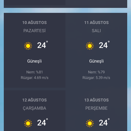
10 AĞUSTOS
11 AĞUSTOS
PAZARTESI
SALI
°
°
24
24
Güneşli
Güneşli
Nem: %81
Nem: %79
Rüzgar: 4.69 m/s
Rüzgar: 5.39 m/s
12 AĞUSTOS
13 AĞUSTOS
ÇARŞAMBA
PERŞEMBE
°
°
24
24