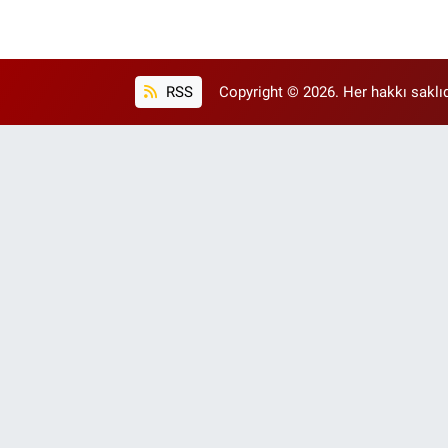
RSS
Copyright © 2026. Her hakkı saklıd