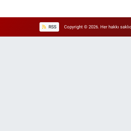
RSS
Copyright © 2026. Her hakkı saklıd