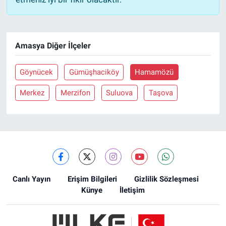
Amasya Diğer İlçeler
Göynücek
Gümüşhaciköy
Hamamözü
Merkez
Merzifon
Suluova
Taşova
Canlı Yayın
Erişim Bilgileri
Gizlilik Sözleşmesi
Künye
İletişim