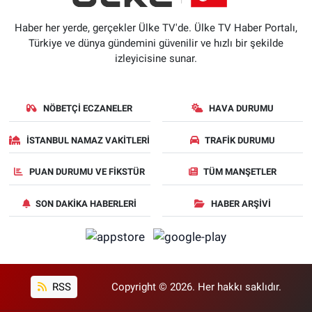
Haber her yerde, gerçekler Ülke TV'de. Ülke TV Haber Portalı,
Türkiye ve dünya gündemini güvenilir ve hızlı bir şekilde
izleyicisine sunar.
NÖBETÇI ECZANELER
HAVA DURUMU
İSTANBUL NAMAZ VAKITLERI
TRAFIK DURUMU
PUAN DURUMU VE FIKSTÜR
TÜM MANŞETLER
SON DAKIKA HABERLERI
HABER ARŞIVI
RSS
Copyright © 2026. Her hakkı saklıdır.