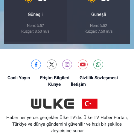
Güneşli
Güneşli
Nem: %57
Nem: %52
Rüzgar: 8.50 m/s
Rüzgar: 7.50 m/s
Canlı Yayın
Erişim Bilgileri
Gizlilik Sözleşmesi
Künye
İletişim
Haber her yerde, gerçekler Ülke TV'de. Ülke TV Haber Portalı,
Türkiye ve dünya gündemini güvenilir ve hızlı bir şekilde
izleyicisine sunar.