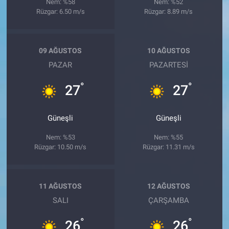
Nem: %58
Nem: %52
Rüzgar: 6.50 m/s
Rüzgar: 8.89 m/s
09 AĞUSTOS
10 AĞUSTOS
PAZAR
PAZARTESI
°
°
27
27
Güneşli
Güneşli
Nem: %53
Nem: %55
Rüzgar: 10.50 m/s
Rüzgar: 11.31 m/s
11 AĞUSTOS
12 AĞUSTOS
SALI
ÇARŞAMBA
°
°
26
26