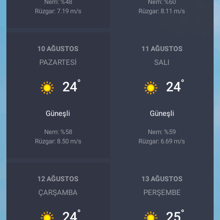
Nem: %48
Nem: %60
Rüzgar: 7.19 m/s
Rüzgar: 8.11 m/s
10 AĞUSTOS
11 AĞUSTOS
PAZARTESI
SALI
°
°
24
24
Güneşli
Güneşli
Nem: %58
Nem: %59
Rüzgar: 8.50 m/s
Rüzgar: 6.69 m/s
12 AĞUSTOS
13 AĞUSTOS
ÇARŞAMBA
PERŞEMBE
°
°
24
25