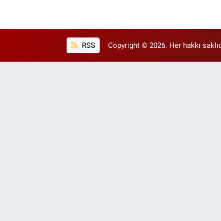
RSS
Copyright © 2026. Her hakkı saklıd