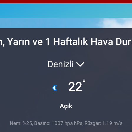
64,
GRA
664
BİS
13.
 Yarın ve 1 Haftalık Hava D
Denizli
°
22
Açık
Nem: %25, Basınç: 1007 hpa hPa, Rüzgar: 1.19 m/s