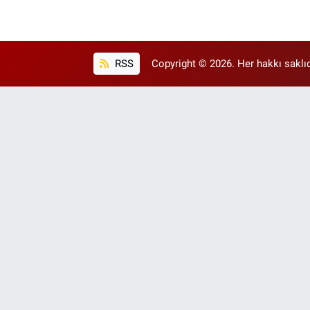
RSS
Copyright © 2026. Her hakkı saklıd