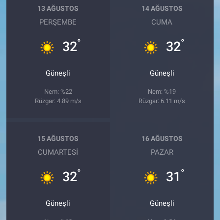
13 AĞUSTOS
14 AĞUSTOS
PERŞEMBE
CUMA
°
°
32
32
Güneşli
Güneşli
Nem: %22
Nem: %19
Rüzgar: 4.89 m/s
Rüzgar: 6.11 m/s
15 AĞUSTOS
16 AĞUSTOS
CUMARTESI
PAZAR
°
°
32
31
Güneşli
Güneşli