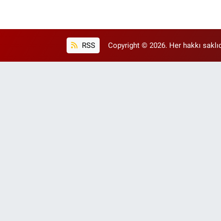
RSS
Copyright © 2026. Her hakkı saklıd