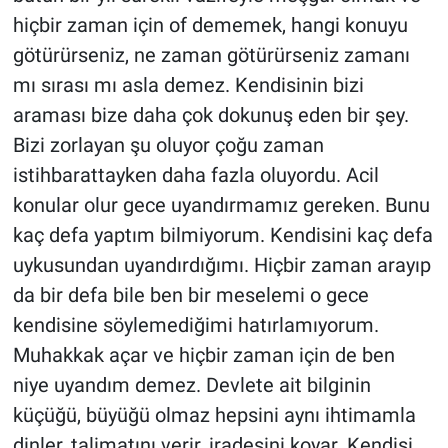
hiçbir zaman için of dememek, hangi konuyu
götürürseniz, ne zaman götürürseniz zamanı
mı sırası mı asla demez. Kendisinin bizi
araması bize daha çok dokunuş eden bir şey.
Bizi zorlayan şu oluyor çoğu zaman
istihbarattayken daha fazla oluyordu. Acil
konular olur gece uyandırmamız gereken. Bunu
kaç defa yaptım bilmiyorum. Kendisini kaç defa
uykusundan uyandırdığımı. Hiçbir zaman arayıp
da bir defa bile ben bir meselemi o gece
kendisine söylemediğimi hatırlamıyorum.
Muhakkak açar ve hiçbir zaman için de ben
niye uyandım demez. Devlete ait bilginin
küçüğü, büyüğü olmaz hepsini aynı ihtimamla
dinler, talimatını verir, iradesini koyar. Kendisi