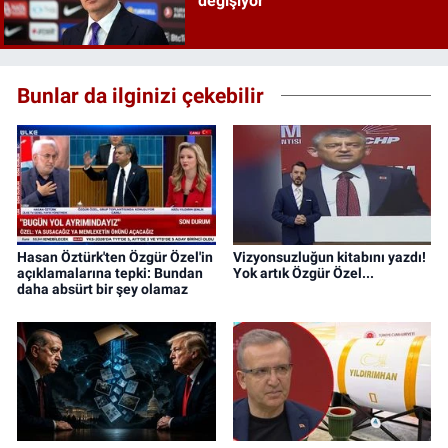
değişiyor
Bunlar da ilginizi çekebilir
Hasan Öztürk'ten Özgür Özel'in
Vizyonsuzluğun kitabını yazdı!
açıklamalarına tepki: Bundan
Yok artık Özgür Özel...
daha absürt bir şey olamaz