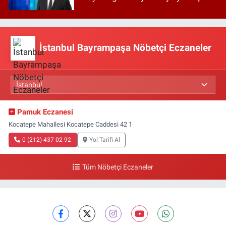
İstanbul Bayrampaşa Nöbetçi Eczaneler
Pamuk Eczanesi
Kocatepe Mahallesi Kocatepe Caddesi 42 1
0 (212) 437 02 92
Yol Tarifi Al
Tüm Nöbetçi Eczaneler