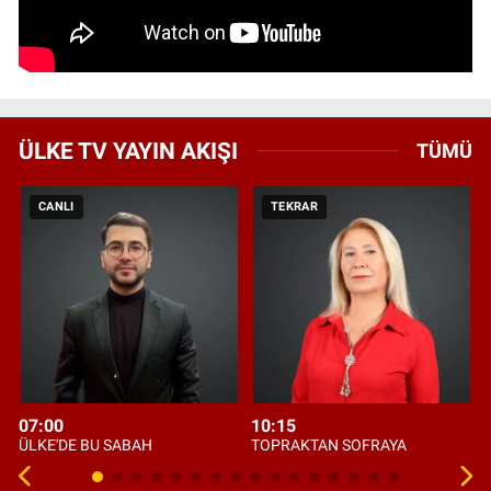
ÜLKE TV YAYIN AKIŞI
TÜMÜ
CANLI
TEKRAR
07:00
10:15
ÜLKE'DE BU SABAH
TOPRAKTAN SOFRAYA