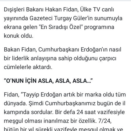
Dışişleri Bakanı Hakan Fidan, Ülke TV canlı
yayınında Gazeteci Turgay Güler'in sunumuyla
ekrana gelen "En Sıradışı Özel" programına
konuk oldu.
Bakan Fidan, Cumhurbaşkanı Erdoğan’ın nasıl
bir liderlik anlayışına sahip olduğunu çarpıcı
cümlelerle aktardı.
“O’NUN İÇİN ASLA, ASLA, ASLA…”
Fidan, “Tayyip Erdoğan artık bir marka oldu tüm
dünyada. Şimdi Cumhurbaşkanımız bugün de il
kampında sordular. Bir defa 24 saat vazifesiyle
meşgul olması inanılmaz bir özellik. 7/24,
bütün bir yıl sürekli vazifeyle meşgul olmak ve