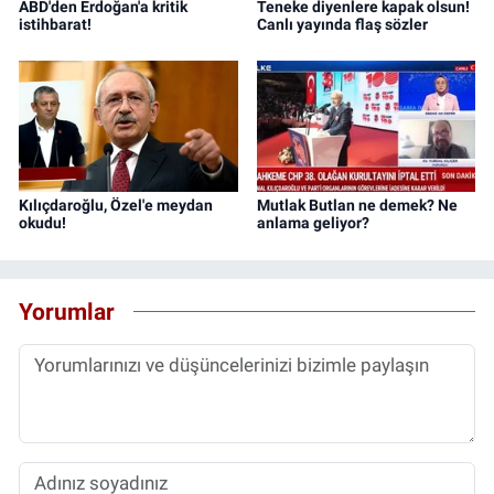
ABD'den Erdoğan'a kritik
Teneke diyenlere kapak olsun!
istihbarat!
Canlı yayında flaş sözler
Kılıçdaroğlu, Özel'e meydan
Mutlak Butlan ne demek? Ne
okudu!
anlama geliyor?
Yorumlar