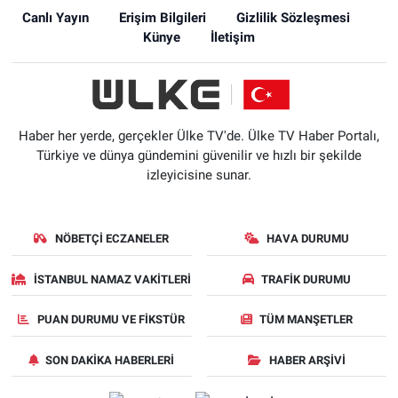
Canlı Yayın
Erişim Bilgileri
Gizlilik Sözleşmesi
Künye
İletişim
Haber her yerde, gerçekler Ülke TV'de. Ülke TV Haber Portalı,
Türkiye ve dünya gündemini güvenilir ve hızlı bir şekilde
izleyicisine sunar.
NÖBETÇI ECZANELER
HAVA DURUMU
İSTANBUL NAMAZ VAKITLERI
TRAFIK DURUMU
PUAN DURUMU VE FIKSTÜR
TÜM MANŞETLER
SON DAKIKA HABERLERI
HABER ARŞIVI