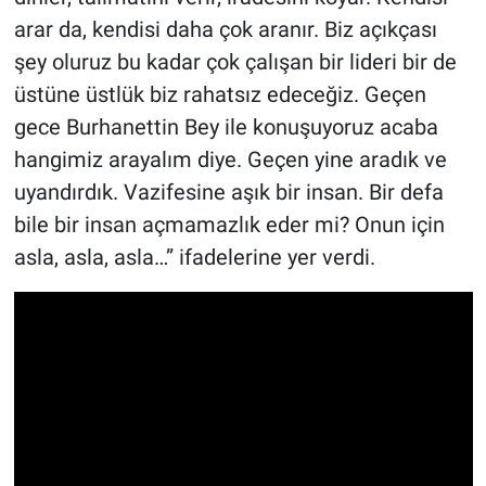
arar da, kendisi daha çok aranır. Biz açıkçası
şey oluruz bu kadar çok çalışan bir lideri bir de
üstüne üstlük biz rahatsız edeceğiz. Geçen
gece Burhanettin Bey ile konuşuyoruz acaba
hangimiz arayalım diye. Geçen yine aradık ve
uyandırdık. Vazifesine aşık bir insan. Bir defa
bile bir insan açmamazlık eder mi? Onun için
asla, asla, asla…” ifadelerine yer verdi.