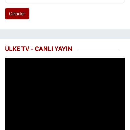
Gönder
ÜLKE TV - CANLI YAYIN