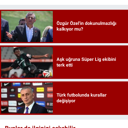
Özgür Özel'in dokunulmazlığı
kalkıyor mu?
Aşk uğruna Süper Lig ekibini
terk etti
Türk futbolunda kurallar
değişiyor