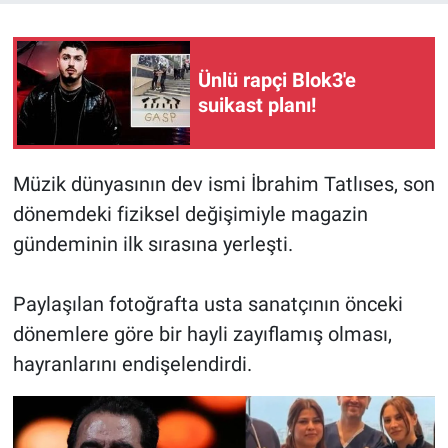
Ünlü rapçi Blok3'e
suikast planı!
Müzik dünyasının dev ismi İbrahim Tatlıses, son
dönemdeki fiziksel değişimiyle magazin
gündeminin ilk sırasına yerleşti.
Paylaşılan fotoğrafta usta sanatçının önceki
dönemlere göre bir hayli zayıflamış olması,
hayranlarını endişelendirdi.