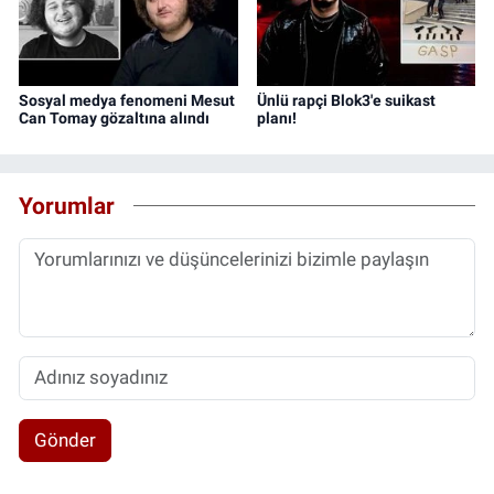
Sosyal medya fenomeni Mesut
Ünlü rapçi Blok3'e suikast
Can Tomay gözaltına alındı
planı!
Yorumlar
Gönder