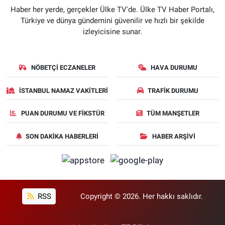
Haber her yerde, gerçekler Ülke TV'de. Ülke TV Haber Portalı,
Türkiye ve dünya gündemini güvenilir ve hızlı bir şekilde
izleyicisine sunar.
NÖBETÇI ECZANELER
HAVA DURUMU
İSTANBUL NAMAZ VAKITLERI
TRAFIK DURUMU
PUAN DURUMU VE FIKSTÜR
TÜM MANŞETLER
SON DAKIKA HABERLERI
HABER ARŞIVI
RSS
Copyright © 2026. Her hakkı saklıdır.