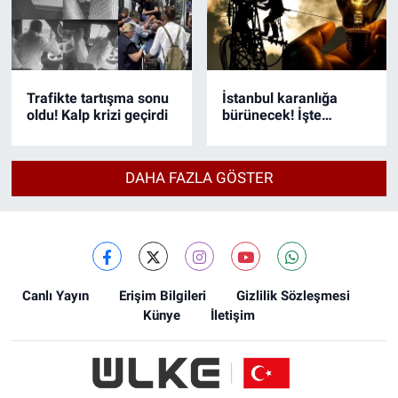
Trafikte tartışma sonu
İstanbul karanlığa
oldu! Kalp krizi geçirdi
bürünecek! İşte
elektriklerin kesileceği
21 ilçe...
DAHA FAZLA GÖSTER
Canlı Yayın
Erişim Bilgileri
Gizlilik Sözleşmesi
Künye
İletişim