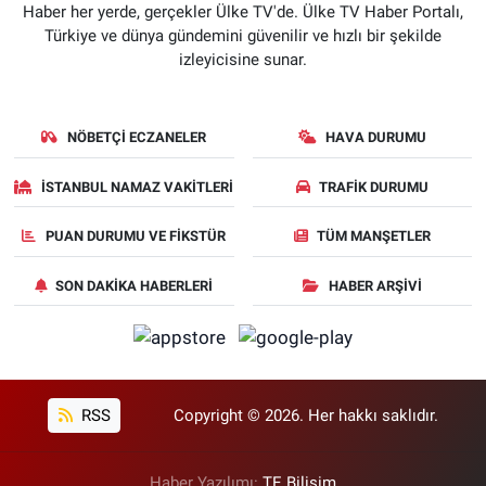
Haber her yerde, gerçekler Ülke TV'de. Ülke TV Haber Portalı,
Türkiye ve dünya gündemini güvenilir ve hızlı bir şekilde
izleyicisine sunar.
NÖBETÇI ECZANELER
HAVA DURUMU
İSTANBUL NAMAZ VAKITLERI
TRAFIK DURUMU
PUAN DURUMU VE FIKSTÜR
TÜM MANŞETLER
SON DAKIKA HABERLERI
HABER ARŞIVI
RSS
Copyright © 2026. Her hakkı saklıdır.
Haber Yazılımı:
TE Bilişim