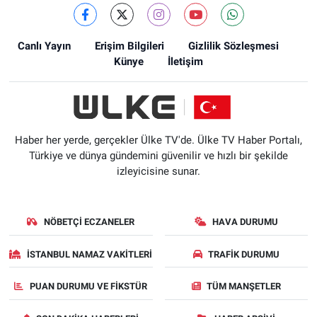
Canlı Yayın
Erişim Bilgileri
Gizlilik Sözleşmesi
Künye
İletişim
Haber her yerde, gerçekler Ülke TV'de. Ülke TV Haber Portalı,
Türkiye ve dünya gündemini güvenilir ve hızlı bir şekilde
izleyicisine sunar.
NÖBETÇI ECZANELER
HAVA DURUMU
İSTANBUL NAMAZ VAKITLERI
TRAFIK DURUMU
PUAN DURUMU VE FIKSTÜR
TÜM MANŞETLER