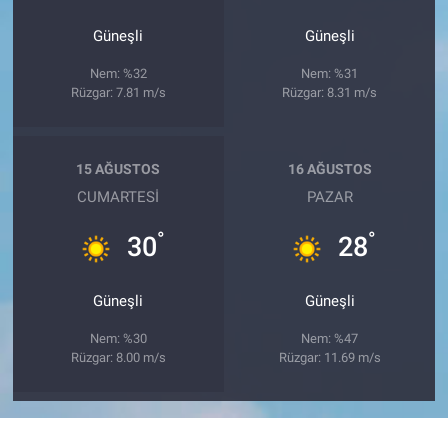
Güneşli
Güneşli
Nem: %32
Nem: %31
Rüzgar: 7.81 m/s
Rüzgar: 8.31 m/s
15 AĞUSTOS
16 AĞUSTOS
CUMARTESI
PAZAR
°
°
30
28
Güneşli
Güneşli
Nem: %30
Nem: %47
Rüzgar: 8.00 m/s
Rüzgar: 11.69 m/s