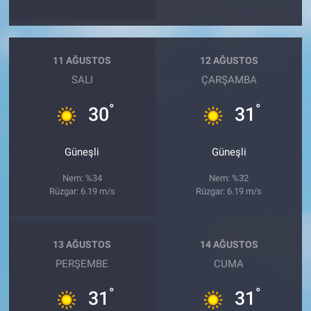
11 AĞUSTOS
12 AĞUSTOS
SALI
ÇARŞAMBA
°
°
30
31
Güneşli
Güneşli
Nem: %34
Nem: %32
Rüzgar: 6.19 m/s
Rüzgar: 6.19 m/s
13 AĞUSTOS
14 AĞUSTOS
PERŞEMBE
CUMA
°
°
31
31