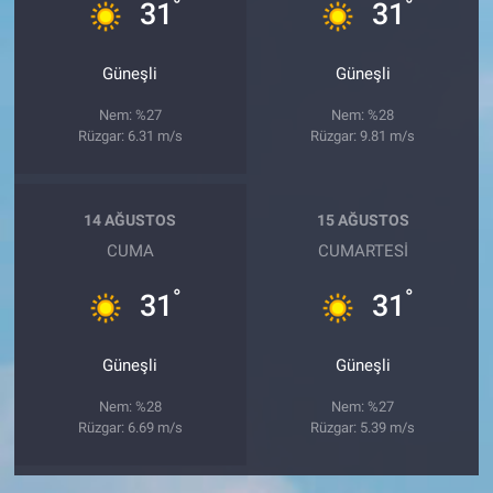
°
°
31
31
Güneşli
Güneşli
Nem: %27
Nem: %28
Rüzgar: 6.31 m/s
Rüzgar: 9.81 m/s
14 AĞUSTOS
15 AĞUSTOS
CUMA
CUMARTESI
°
°
31
31
Güneşli
Güneşli
Nem: %28
Nem: %27
Rüzgar: 6.69 m/s
Rüzgar: 5.39 m/s