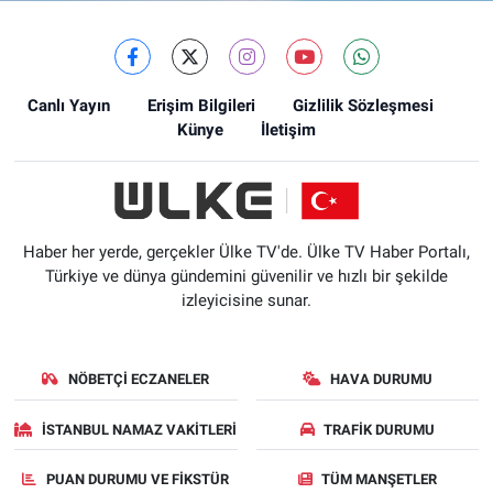
Canlı Yayın
Erişim Bilgileri
Gizlilik Sözleşmesi
Künye
İletişim
Haber her yerde, gerçekler Ülke TV'de. Ülke TV Haber Portalı,
Türkiye ve dünya gündemini güvenilir ve hızlı bir şekilde
izleyicisine sunar.
NÖBETÇI ECZANELER
HAVA DURUMU
İSTANBUL NAMAZ VAKITLERI
TRAFIK DURUMU
PUAN DURUMU VE FIKSTÜR
TÜM MANŞETLER