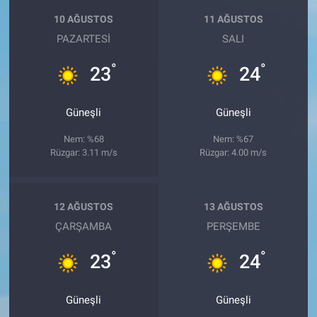
10 AĞUSTOS
11 AĞUSTOS
PAZARTESI
SALI
°
°
23
24
Güneşli
Güneşli
Nem: %68
Nem: %67
Rüzgar: 3.11 m/s
Rüzgar: 4.00 m/s
12 AĞUSTOS
13 AĞUSTOS
ÇARŞAMBA
PERŞEMBE
°
°
23
24
Güneşli
Güneşli