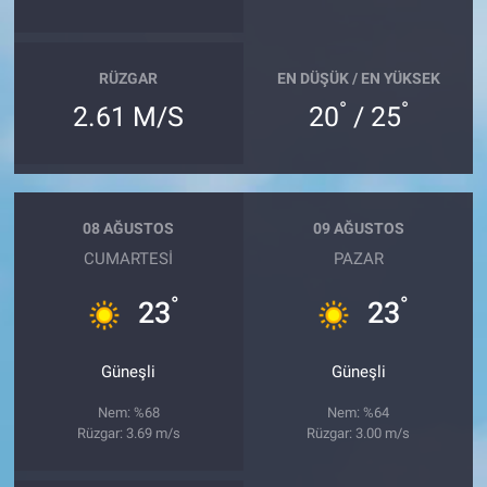
RÜZGAR
EN DÜŞÜK / EN YÜKSEK
°
°
2.61 M/S
20
/ 25
08 AĞUSTOS
09 AĞUSTOS
CUMARTESI
PAZAR
°
°
23
23
Güneşli
Güneşli
Nem: %68
Nem: %64
Rüzgar: 3.69 m/s
Rüzgar: 3.00 m/s