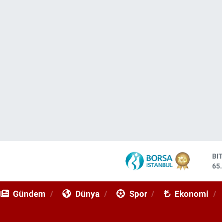
BI
65
DO
47
Gündem
Dünya
Spor
Ekonomi
EU
55
ST