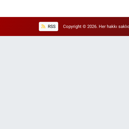
RSS
Copyright © 2026. Her hakkı saklıd