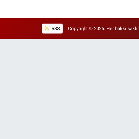
RSS
Copyright © 2026. Her hakkı saklıd