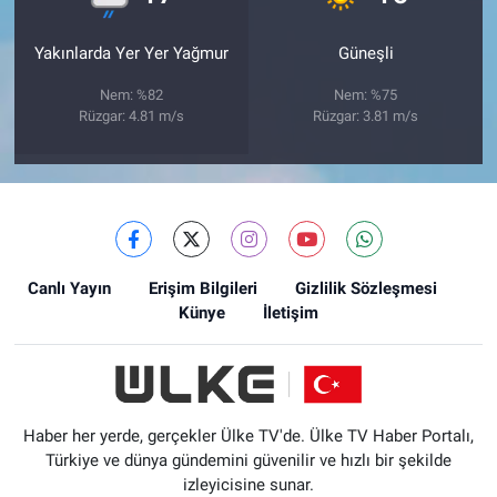
Yakınlarda Yer Yer Yağmur
Güneşli
Nem: %82
Nem: %75
Rüzgar: 4.81 m/s
Rüzgar: 3.81 m/s
Canlı Yayın
Erişim Bilgileri
Gizlilik Sözleşmesi
Künye
İletişim
Haber her yerde, gerçekler Ülke TV'de. Ülke TV Haber Portalı,
Türkiye ve dünya gündemini güvenilir ve hızlı bir şekilde
izleyicisine sunar.