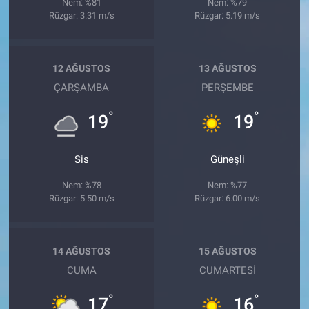
Nem: %81
Nem: %79
Rüzgar: 3.31 m/s
Rüzgar: 5.19 m/s
12 AĞUSTOS
13 AĞUSTOS
ÇARŞAMBA
PERŞEMBE
°
°
19
19
Sis
Güneşli
Nem: %78
Nem: %77
Rüzgar: 5.50 m/s
Rüzgar: 6.00 m/s
14 AĞUSTOS
15 AĞUSTOS
CUMA
CUMARTESI
°
°
17
16