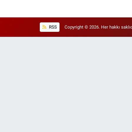
RSS
Copyright © 2026. Her hakkı saklıd