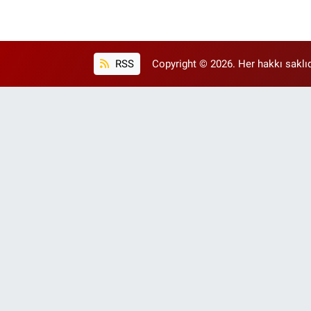
RSS
Copyright © 2026. Her hakkı saklıd