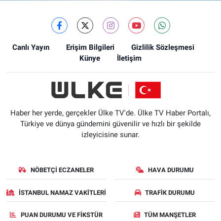
Canlı Yayın
Erişim Bilgileri
Gizlilik Sözleşmesi
Künye
İletişim
Haber her yerde, gerçekler Ülke TV'de. Ülke TV Haber Portalı,
Türkiye ve dünya gündemini güvenilir ve hızlı bir şekilde
izleyicisine sunar.
NÖBETÇI ECZANELER
HAVA DURUMU
İSTANBUL NAMAZ VAKITLERI
TRAFIK DURUMU
PUAN DURUMU VE FIKSTÜR
TÜM MANŞETLER