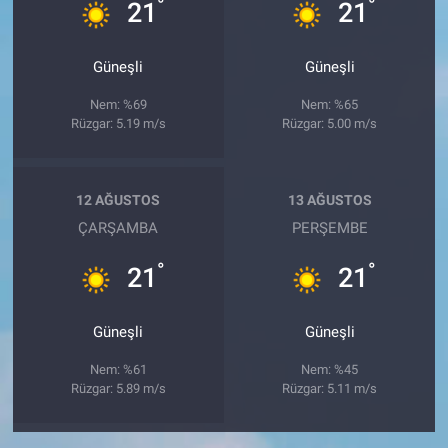
°
°
21
21
Güneşli
Güneşli
Nem: %69
Nem: %65
Rüzgar: 5.19 m/s
Rüzgar: 5.00 m/s
12 AĞUSTOS
13 AĞUSTOS
ÇARŞAMBA
PERŞEMBE
°
°
21
21
Güneşli
Güneşli
Nem: %61
Nem: %45
Rüzgar: 5.89 m/s
Rüzgar: 5.11 m/s