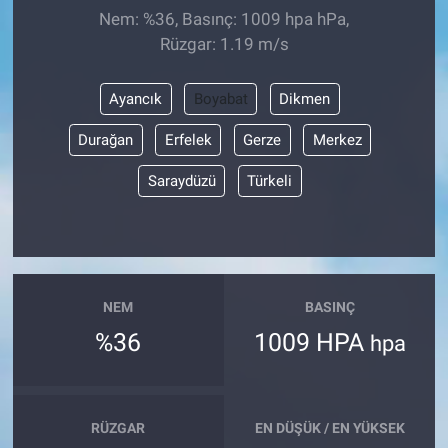
Nem: %36, Basınç: 1009 hpa hPa,
Rüzgar: 1.19 m/s
Ayancık
Boyabat
Dikmen
Durağan
Erfelek
Gerze
Merkez
Saraydüzü
Türkeli
NEM
BASINÇ
%36
1009 HPA
hpa
RÜZGAR
EN DÜŞÜK / EN YÜKSEK