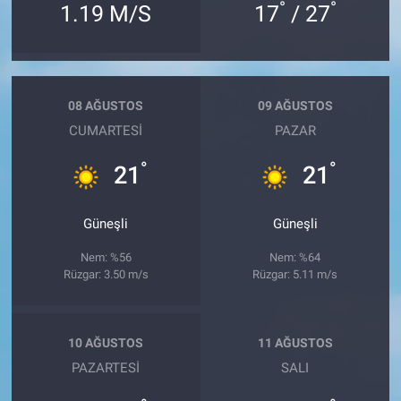
°
°
1.19 M/S
17
/ 27
08 AĞUSTOS
09 AĞUSTOS
CUMARTESI
PAZAR
°
°
21
21
Güneşli
Güneşli
Nem: %56
Nem: %64
Rüzgar: 3.50 m/s
Rüzgar: 5.11 m/s
10 AĞUSTOS
11 AĞUSTOS
PAZARTESI
SALI