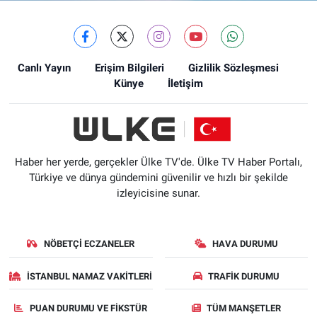
Canlı Yayın
Erişim Bilgileri
Gizlilik Sözleşmesi
Künye
İletişim
Haber her yerde, gerçekler Ülke TV'de. Ülke TV Haber Portalı,
Türkiye ve dünya gündemini güvenilir ve hızlı bir şekilde
izleyicisine sunar.
NÖBETÇI ECZANELER
HAVA DURUMU
İSTANBUL NAMAZ VAKITLERI
TRAFIK DURUMU
PUAN DURUMU VE FIKSTÜR
TÜM MANŞETLER