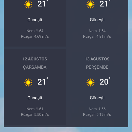
°
°
21
21
Güneşli
Güneşli
Nem: %64
Nem: %64
Rüzgar: 4.69 m/s
Rüzgar: 4.81 m/s
12 AĞUSTOS
13 AĞUSTOS
ÇARŞAMBA
PERŞEMBE
°
°
21
20
Güneşli
Güneşli
Nem: %61
Nem: %56
Rüzgar: 5.50 m/s
Rüzgar: 5.19 m/s