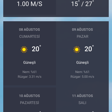
°
°
1.00 M/S
15
/ 27
08 AĞUSTOS
09 AĞUSTOS
CUMARTESI
PAZAR
°
°
20
20
Güneşli
Güneşli
Nem: %61
Nem: %61
Rüzgar: 3.31 m/s
Rüzgar: 5.00 m/s
10 AĞUSTOS
11 AĞUSTOS
PAZARTESI
SALI