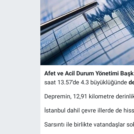
Afet ve Acil Durum Yönetimi Başk
saat 13.57'de 4.3 büyüklüğünde
d
Depremin, 12,91 kilometre derinli
İstanbul dahil çevre illerde de h
Sarsıntı ile birlikte vatandaşlar s