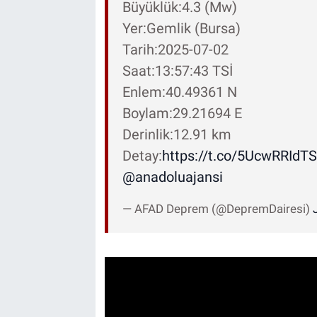
Büyüklük:4.3 (Mw)
Yer:Gemlik (Bursa)
Tarih:2025-07-02
Saat:13:57:43 TSİ
Enlem:40.49361 N
Boylam:29.21694 E
Derinlik:12.91 km
Detay:
https://t.co/5UcwRRIdTS
@anadoluajansi
— AFAD Deprem (@DepremDairesi)