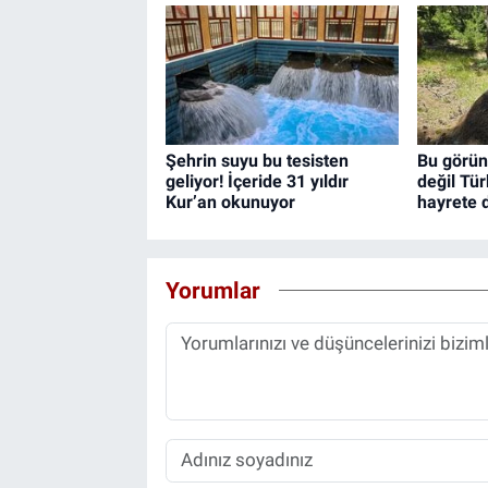
Şehrin suyu bu tesisten
Bu görün
geliyor! İçeride 31 yıldır
değil Tür
Kur’an okunuyor
hayrete 
Yorumlar