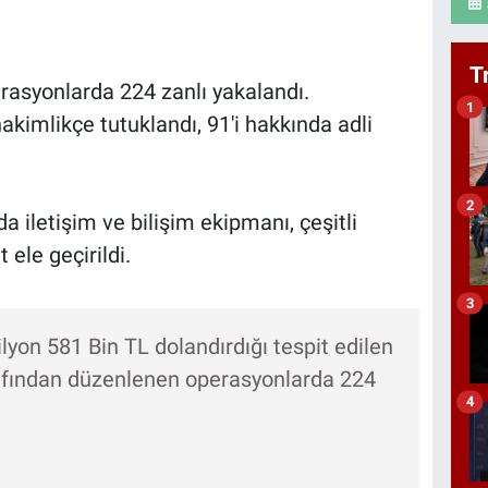
T
rasyonlarda 224 zanlı yakalandı.
1
hakimlikçe tutuklandı, 91'i hakkında adli
2
 iletişim ve bilişim ekipmanı, çeşitli
ele geçirildi.
3
lyon 581 Bin TL dolandırdığı tespit edilen
rafından düzenlenen operasyonlarda 224
4