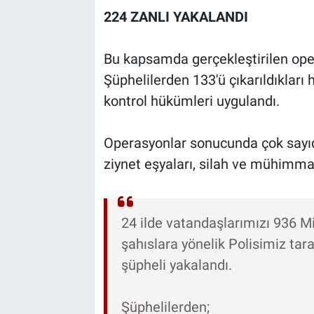
224 ZANLI YAKALANDI
Bu kapsamda gerçekleştirilen ope
Şüphelilerden 133'ü çıkarıldıkları 
kontrol hükümleri uygulandı.
Operasyonlar sonucunda çok sayıda
ziynet eşyaları, silah ve mühimmat 
24 ilde vatandaşlarımızı 936 Mi
şahıslara yönelik Polisimiz ta
şüpheli yakalandı.
Şüphelilerden;