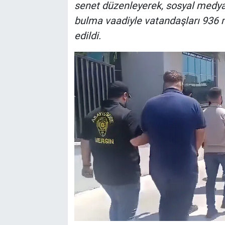
senet düzenleyerek, sosyal medya 
bulma vaadiyle vatandaşları 936 mi
edildi.