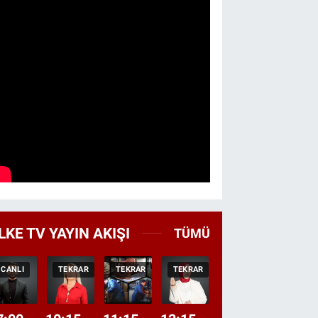
LKE TV YAYIN AKIŞI
TÜMÜ
CANLI
TEKRAR
TEKRAR
TEKRAR
CANLI
HABER