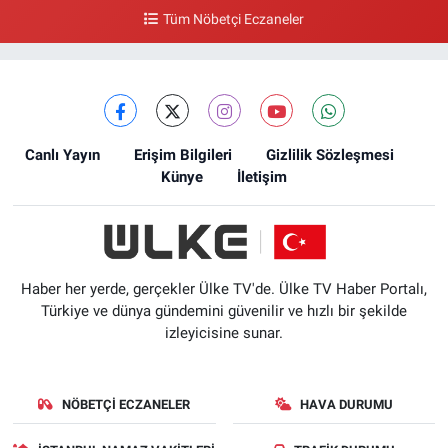
Tüm Nöbetçi Eczaneler
Canlı Yayın
Erişim Bilgileri
Gizlilik Sözleşmesi
Künye
İletişim
Haber her yerde, gerçekler Ülke TV'de. Ülke TV Haber Portalı,
Türkiye ve dünya gündemini güvenilir ve hızlı bir şekilde
izleyicisine sunar.
NÖBETÇI ECZANELER
HAVA DURUMU