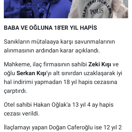
BABA VE OĞLUNA 18'ER YIL HAPİS
Sanıkların mütalaaya karşı savunmalarının
alınmasının ardından karar açıklandı.
Mahkeme, ilaç firmasının sahibi
Zeki Kışı
ve
oğlu
Serkan Kışı
’yı alt sınırdan uzaklaşarak iyi
hal indirimi yapmadan 18 yıl hapis cezasına
çarptırdı.
Otel sahibi Hakan Oğlak'a 13 yıl 4 ay hapis
cezası verildi.
İlaçlamayı yapan Doğan Caferoğlu ise 12 yıl 2