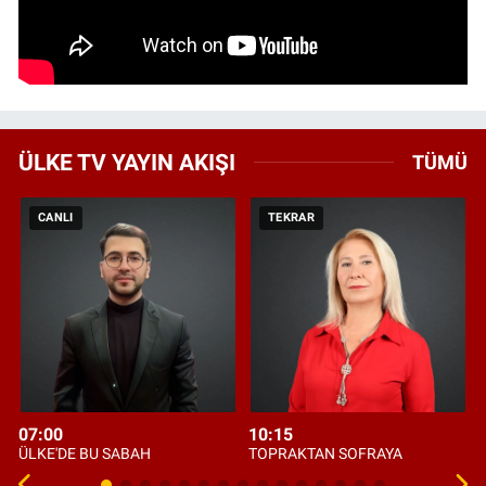
ÜLKE TV YAYIN AKIŞI
TÜMÜ
CANLI
TEKRAR
07:00
10:15
ÜLKE'DE BU SABAH
TOPRAKTAN SOFRAYA