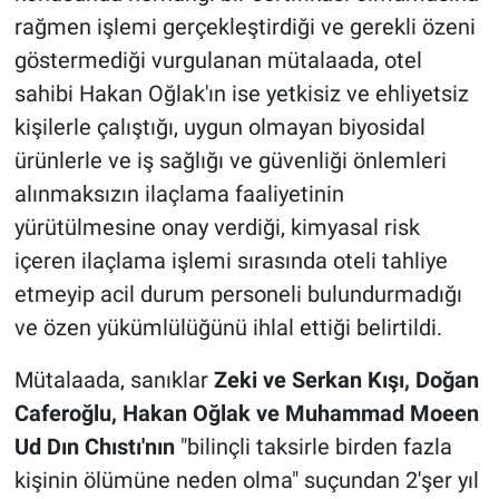
rağmen işlemi gerçekleştirdiği ve gerekli özeni
göstermediği vurgulanan mütalaada, otel
sahibi Hakan Oğlak'ın ise yetkisiz ve ehliyetsiz
kişilerle çalıştığı, uygun olmayan biyosidal
ürünlerle ve iş sağlığı ve güvenliği önlemleri
alınmaksızın ilaçlama faaliyetinin
yürütülmesine onay verdiği, kimyasal risk
içeren ilaçlama işlemi sırasında oteli tahliye
etmeyip acil durum personeli bulundurmadığı
ve özen yükümlülüğünü ihlal ettiği belirtildi.
Mütalaada, sanıklar
Zeki ve Serkan Kışı, Doğan
Caferoğlu, Hakan Oğlak ve Muhammad Moeen
Ud Dın Chıstı'nın
"bilinçli taksirle birden fazla
kişinin ölümüne neden olma" suçundan 2'şer yıl