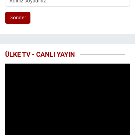
Gönder
ÜLKE TV - CANLI YAYIN