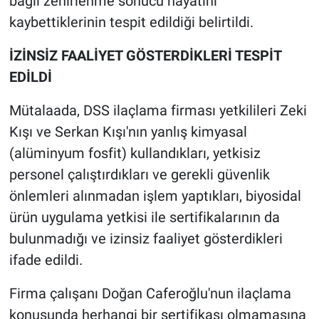
bağlı zehirlenme sonucu hayatını
kaybettiklerinin tespit edildiği belirtildi.
İZİNSİZ FAALİYET GÖSTERDİKLERİ TESPİT
EDİLDİ
Mütalaada, DSS ilaçlama firması yetkilileri Zeki
Kışı ve Serkan Kışı'nın yanlış kimyasal
(alüminyum fosfit) kullandıkları, yetkisiz
personel çalıştırdıkları ve gerekli güvenlik
önlemleri alınmadan işlem yaptıkları, biyosidal
ürün uygulama yetkisi ile sertifikalarının da
bulunmadığı ve izinsiz faaliyet gösterdikleri
ifade edildi.
Firma çalışanı Doğan Caferoğlu'nun ilaçlama
konusunda herhangi bir sertifikası olmamasına