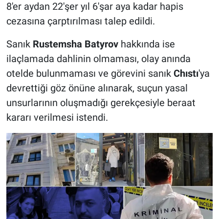
8'er aydan 22'şer yıl 6'şar aya kadar hapis
cezasına çarptırılması talep edildi.
Sanık
Rustemsha Batyrov
hakkında ise
ilaçlamada dahlinin olmaması, olay anında
otelde bulunmaması ve görevini sanık
Chıstı
'ya
devrettiği göz önüne alınarak, suçun yasal
unsurlarının oluşmadığı gerekçesiyle beraat
kararı verilmesi istendi.