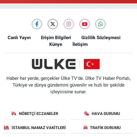
Canlı Yayın
Erişim Bilgileri
Gizlilik Sözleşmesi
Künye
İletişim
Haber her yerde, gerçekler Ülke TV'de. Ülke TV Haber Portalı,
Türkiye ve dünya gündemini güvenilir ve hızlı bir şekilde
izleyicisine sunar.
NÖBETÇI ECZANELER
HAVA DURUMU
İSTANBUL NAMAZ VAKITLERI
TRAFIK DURUMU