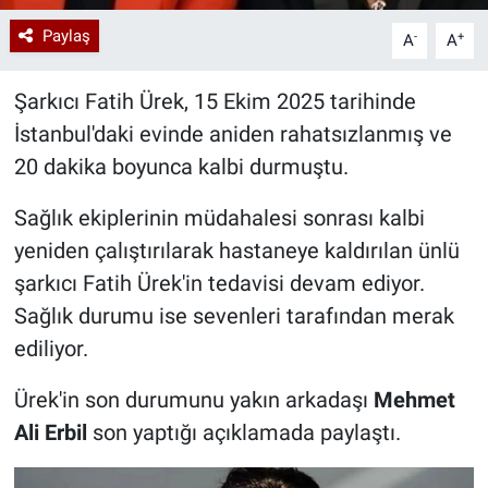
Paylaş
-
+
A
A
Şarkıcı Fatih Ürek, 15 Ekim 2025 tarihinde
İstanbul'daki evinde aniden rahatsızlanmış ve
20 dakika boyunca kalbi durmuştu.
Sağlık ekiplerinin müdahalesi sonrası kalbi
yeniden çalıştırılarak hastaneye kaldırılan ünlü
şarkıcı Fatih Ürek'in tedavisi devam ediyor.
Sağlık durumu ise sevenleri tarafından merak
ediliyor.
Ürek'in son durumunu yakın arkadaşı
Mehmet
Ali Erbil
son yaptığı açıklamada paylaştı.