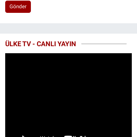
Gönder
ÜLKE TV - CANLI YAYIN