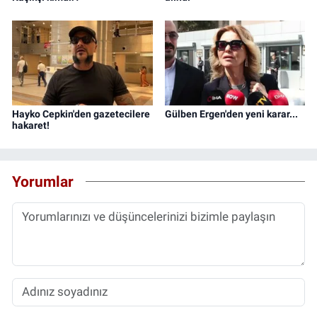
Hayko Cepkin'den gazetecilere
Gülben Ergen'den yeni karar...
hakaret!
Yorumlar