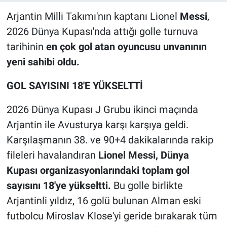
Arjantin Milli Takımı'nın kaptanı Lionel
Messi
,
2026 Dünya Kupası'nda attığı golle turnuva
tarihinin
en çok gol atan oyuncusu unvanının
yeni sahibi oldu.
GOL SAYISINI 18'E YÜKSELTTİ
2026 Dünya Kupası J Grubu ikinci maçında
Arjantin ile Avusturya karşı karşıya geldi.
Karşılaşmanın 38. ve 90+4 dakikalarında rakip
fileleri havalandıran
Lionel Messi, Dünya
Kupası organizasyonlarındaki toplam gol
sayısını 18'ye yükseltti.
Bu golle birlikte
Arjantinli yıldız, 16 golü bulunan Alman eski
futbolcu Miroslav Klose'yi geride bırakarak tüm