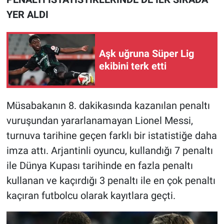
YER ALDI
Aşk uğruna Süper Lig
ekibini terk etti
Müsabakanın 8. dakikasında kazanılan penaltı
vuruşundan yararlanamayan Lionel Messi,
turnuva tarihine geçen farklı bir istatistiğe daha
imza attı. Arjantinli oyuncu, kullandığı 7 penaltı
ile Dünya Kupası tarihinde en fazla penaltı
kullanan ve kaçırdığı 3 penaltı ile en çok penaltı
kaçıran futbolcu olarak kayıtlara geçti.