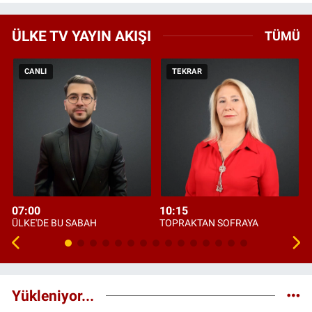
ÜLKE TV YAYIN AKIŞI
TÜMÜ
CANLI
TEKRAR
07:00
10:15
ÜLKE'DE BU SABAH
TOPRAKTAN SOFRAYA
Yükleniyor...