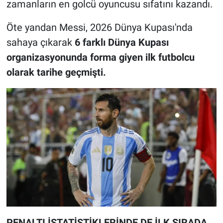
zamanların en golcü oyuncusu sıfatını kazandı.
Öte yandan Messi, 2026 Dünya Kupası'nda
sahaya çıkarak
6 farklı Dünya Kupası
organizasyonunda forma giyen ilk futbolcu
olarak tarihe geçmişti.
PENALTI İSTATİSTİKLERİNDE DE İLK SIRADA