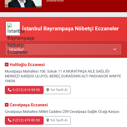
İstanbul Bayrampaşa Nöbetçi Eczaneler
Haliloğlu Eczanesi
Muratpaşa Mahallesi 106. Sokak 11 A MURATPAŞA AİLE SAĞLIĞI
MERKEZİ KARŞISI ULUYOL-BEREÇ DURAĞININ ALTI PASHADOR AVM'YE
YAKIN
0 (212) 614 99 90
Yol Tarifi Al
Cevatpaşa Eczanesi
Cevatpaşa Mahallesi Millet Caddesi 209 Cevatpaşa Sağlık Ocağı Karşısı
0 (212) 479 80 00
Yol Tarifi Al