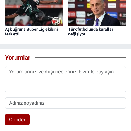
Aşk uğruna Süper Lig ekibini
Türk futbolunda kurallar
terk etti
değişiyor
Yorumlar
Gönder