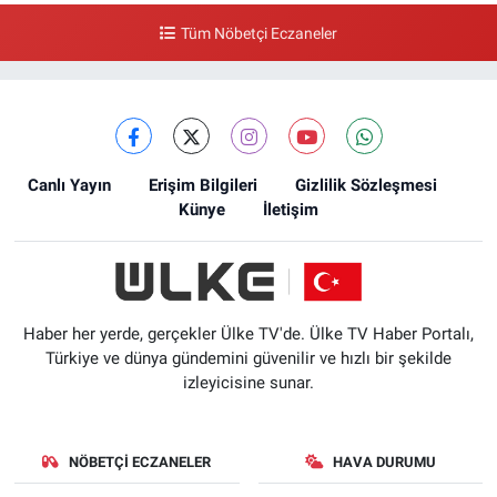
Tüm Nöbetçi Eczaneler
Canlı Yayın
Erişim Bilgileri
Gizlilik Sözleşmesi
Künye
İletişim
Haber her yerde, gerçekler Ülke TV'de. Ülke TV Haber Portalı,
Türkiye ve dünya gündemini güvenilir ve hızlı bir şekilde
izleyicisine sunar.
NÖBETÇI ECZANELER
HAVA DURUMU