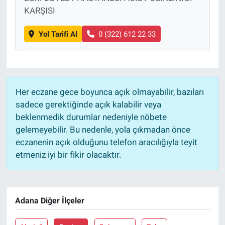
KARŞISI
Yol Tarifi Al
0 (322) 612 22 33
Her eczane gece boyunca açık olmayabilir, bazıları
sadece gerektiğinde açık kalabilir veya
beklenmedik durumlar nedeniyle nöbete
gelemeyebilir. Bu nedenle, yola çıkmadan önce
eczanenin açık olduğunu telefon aracılığıyla teyit
etmeniz iyi bir fikir olacaktır.
Adana Diğer İlçeler