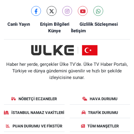
Canlı Yayın
Erişim Bilgileri
Gizlilik Sözleşmesi
Künye
İletişim
Haber her yerde, gerçekler Ülke TV'de. Ülke TV Haber Portalı,
Türkiye ve dünya gündemini güvenilir ve hızlı bir şekilde
izleyicisine sunar.
NÖBETÇI ECZANELER
HAVA DURUMU
İSTANBUL NAMAZ VAKITLERI
TRAFIK DURUMU
PUAN DURUMU VE FIKSTÜR
TÜM MANŞETLER