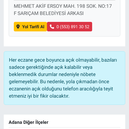
MEHMET AKİF ERSOY MAH. 198 SOK. NO:17
F SARIÇAM BELEDİYESİ ARKASI
Yol Tarifi Al
0 (553) 891 30 52
Her eczane gece boyunca açık olmayabilir, bazıları
sadece gerektiğinde açık kalabilir veya
beklenmedik durumlar nedeniyle nöbete
gelemeyebilir. Bu nedenle, yola çıkmadan önce
eczanenin açık olduğunu telefon aracılığıyla teyit
etmeniz iyi bir fikir olacaktır.
Adana Diğer İlçeler