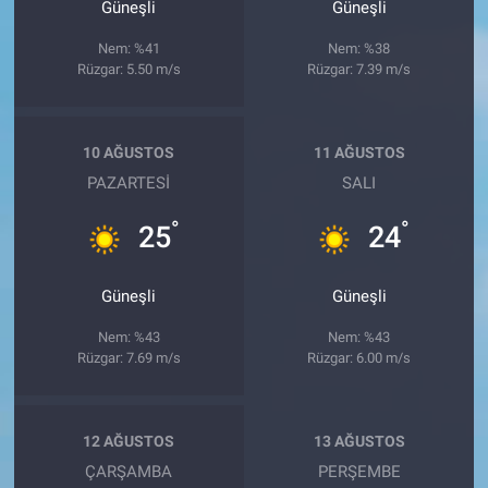
Güneşli
Güneşli
Nem: %41
Nem: %38
Rüzgar: 5.50 m/s
Rüzgar: 7.39 m/s
10 AĞUSTOS
11 AĞUSTOS
PAZARTESI
SALI
°
°
25
24
Güneşli
Güneşli
Nem: %43
Nem: %43
Rüzgar: 7.69 m/s
Rüzgar: 6.00 m/s
12 AĞUSTOS
13 AĞUSTOS
ÇARŞAMBA
PERŞEMBE