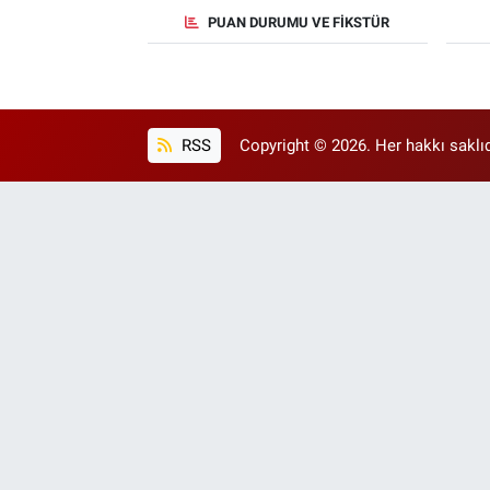
PUAN DURUMU VE FIKSTÜR
RSS
Copyright © 2026. Her hakkı saklıd