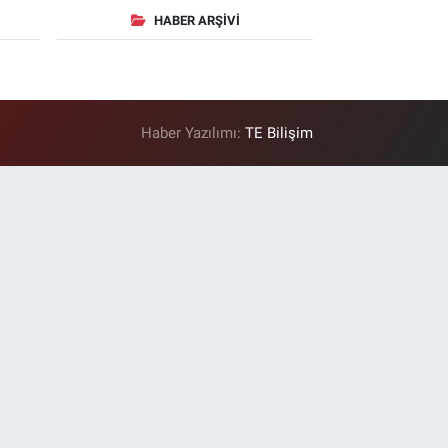
HABER ARŞIVI
Haber Yazılımı:
TE Bilişim