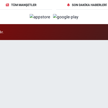
TÜM MANŞETLER
SON DAKIKA HABERLERI
ır.