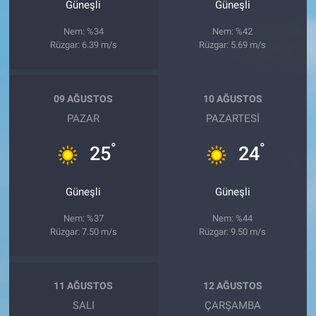
Güneşli
Güneşli
Nem: %34
Nem: %42
Rüzgar: 6.39 m/s
Rüzgar: 5.69 m/s
09 AĞUSTOS
10 AĞUSTOS
PAZAR
PAZARTESI
°
°
25
24
Güneşli
Güneşli
Nem: %37
Nem: %44
Rüzgar: 7.50 m/s
Rüzgar: 9.50 m/s
11 AĞUSTOS
12 AĞUSTOS
SALI
ÇARŞAMBA