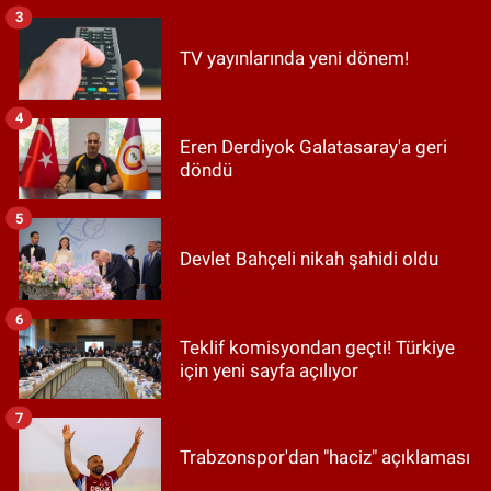
3
TV yayınlarında yeni dönem!
4
Eren Derdiyok Galatasaray'a geri
döndü
5
Devlet Bahçeli nikah şahidi oldu
6
Teklif komisyondan geçti! Türkiye
için yeni sayfa açılıyor
7
Trabzonspor'dan "haciz" açıklaması