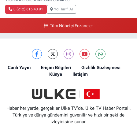
0 (212) 616 43 91
Yol Tarifi Al
Tüm Nöbetçi Eczaneler
Canlı Yayın
Erişim Bilgileri
Gizlilik Sözleşmesi
Künye
İletişim
Haber her yerde, gerçekler Ülke TV'de. Ülke TV Haber Portalı,
Türkiye ve dünya gündemini güvenilir ve hızlı bir şekilde
izleyicisine sunar.