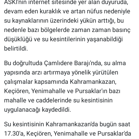
ASKİ'nin internet sitesinde yer alan duyuruda,
devam eden kuraklık ve artan nüfus nedeniyle
su kaynaklarının üzerindeki yükün arttığı, bu
nedenle bazı bölgelerde zaman zaman basınç
düşüklüğü ve su kesintilerinin yaşanabildiği
belirtildi.
Bu doğrultuda Çamlıdere Barajı'nda, su alma
yapısında arzı artırmaya yönelik yürütülen
çalışmalar kapsamında Kahramankazan,
Keçiören, Yenimahalle ve Pursaklar'ın bazı
mahalle ve caddelerinde su kesintisinin
uygulanacağı kaydedildi.
Su kesintisinin Kahramankazan'da bugün saat
17.30'a, Keçiören, Yenimahalle ve Pursaklar'da