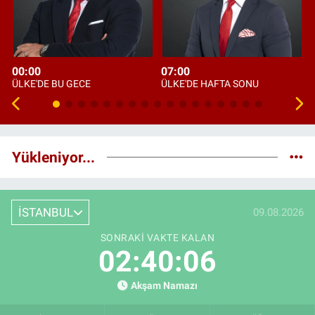
00:00
07:00
ÜLKE'DE BU GECE
ÜLKE'DE HAFTA SONU
Yükleniyor...
İSTANBUL
09.08.2026
SONRAKI VAKTE KALAN
02:40:05
Akşam Namazı