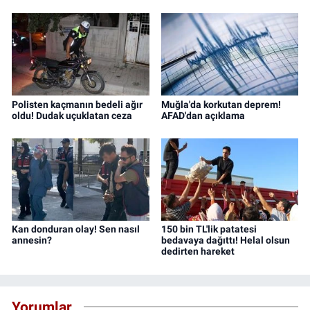
Polisten kaçmanın bedeli ağır
Muğla'da korkutan deprem!
oldu! Dudak uçuklatan ceza
AFAD'dan açıklama
Kan donduran olay! Sen nasıl
150 bin TL'lik patatesi
annesin?
bedavaya dağıttı! Helal olsun
dedirten hareket
Yorumlar