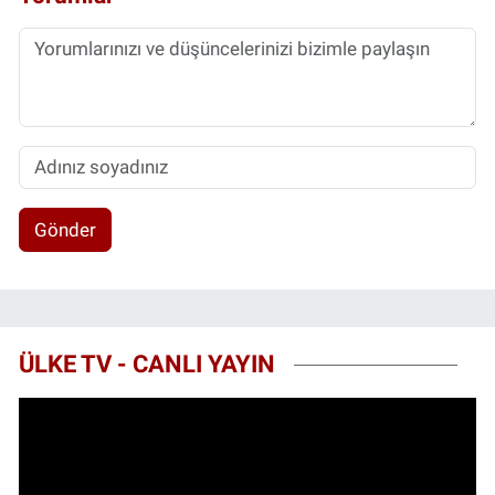
Gönder
ÜLKE TV - CANLI YAYIN