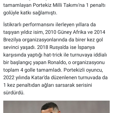
tamamlayan Portekiz Milli Takımı'na 1 penaltı
golüyle katkı sağlamıştı.
İstikrarlı performansını ilerleyen yıllara da
taşıyan yıldız isim, 2010 Güney Afrika ve 2014
Brezilya organizasyonlarında da birer kez gol
sevinci yaşadı. 2018 Rusya'da ise İspanya
karşısında yaptığı hat-trick ile turnuvaya iddialı
bir başlangıç yapan Ronaldo, o organizasyonu
toplam 4 golle tamamladı. Portekizli oyuncu,
2022 yılında Katar'da düzenlenen turnuvada da
1 kez penaltıdan ağları sarsarak serisini
sürdürdü.