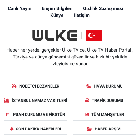
Canlı Yayın
Erişim Bilgileri
Gizlilik Sözleşmesi
Künye
İletişim
Haber her yerde, gerçekler Ülke TV'de. Ülke TV Haber Portalı,
Türkiye ve dünya gündemini güvenilir ve hızlı bir şekilde
izleyicisine sunar.
NÖBETÇI ECZANELER
HAVA DURUMU
İSTANBUL NAMAZ VAKITLERI
TRAFIK DURUMU
PUAN DURUMU VE FIKSTÜR
TÜM MANŞETLER
SON DAKIKA HABERLERI
HABER ARŞIVI