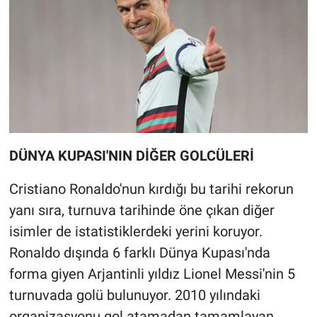
DÜNYA KUPASI'NIN DİĞER GOLCÜLERİ
Cristiano Ronaldo'nun kırdığı bu tarihi rekorun
yanı sıra, turnuva tarihinde öne çıkan diğer
isimler de istatistiklerdeki yerini koruyor.
Ronaldo dışında 6 farklı Dünya Kupası'nda
forma giyen Arjantinli yıldız Lionel Messi'nin 5
turnuvada golü bulunuyor. 2010 yılındaki
organizasyonu gol atamadan tamamlayan