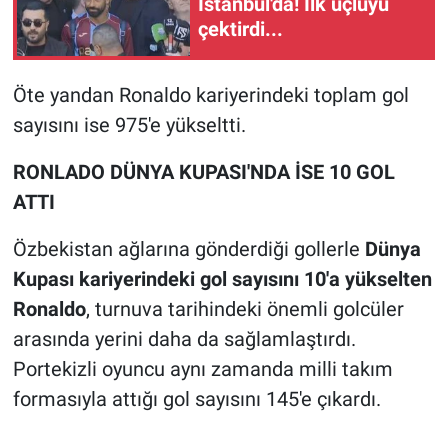
İstanbul'da! İlk üçlüyü
çektirdi...
Öte yandan Ronaldo kariyerindeki toplam gol
sayısını ise 975'e yükseltti.
RONLADO DÜNYA KUPASI'NDA İSE 10 GOL
ATTI
Özbekistan ağlarına gönderdiği gollerle
Dünya
Kupası kariyerindeki gol sayısını 10'a yükselten
Ronaldo
, turnuva tarihindeki önemli golcüler
arasında yerini daha da sağlamlaştırdı.
Portekizli oyuncu aynı zamanda milli takım
formasıyla attığı gol sayısını 145'e çıkardı.