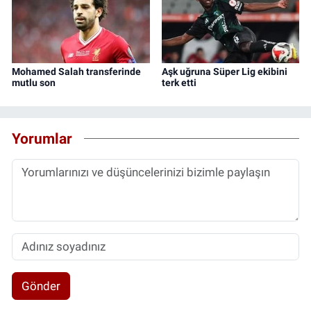
Mohamed Salah transferinde
Aşk uğruna Süper Lig ekibini
mutlu son
terk etti
Yorumlar
Gönder