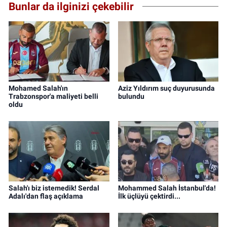
Bunlar da ilginizi çekebilir
Mohamed Salah'ın
Aziz Yıldırım suç duyurusunda
Trabzonspor'a maliyeti belli
bulundu
oldu
Salah'ı biz istemedik! Serdal
Mohammed Salah İstanbul'da!
Adalı'dan flaş açıklama
İlk üçlüyü çektirdi...