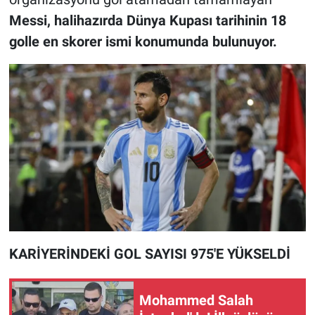
Messi, halihazırda Dünya Kupası tarihinin 18
golle en skorer ismi konumunda bulunuyor.
KARİYERİNDEKİ GOL SAYISI 975'E YÜKSELDİ
Mohammed Salah