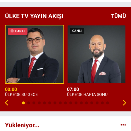
ÜLKE TV YAYIN AKIŞI
TÜMÜ
CANLI
CANLI
00:00
07:00
ÜLKE'DE BU GECE
ÜLKE'DE HAFTA SONU
Yükleniyor...