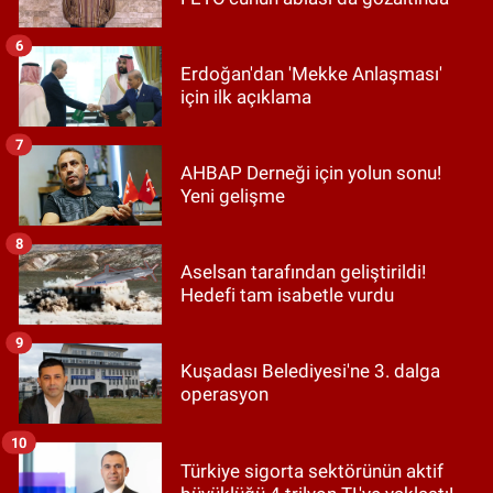
6
Erdoğan'dan 'Mekke Anlaşması'
için ilk açıklama
7
AHBAP Derneği için yolun sonu!
Yeni gelişme
8
Aselsan tarafından geliştirildi!
Hedefi tam isabetle vurdu
9
Kuşadası Belediyesi'ne 3. dalga
operasyon
10
Türkiye sigorta sektörünün aktif