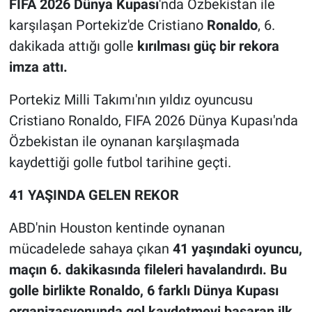
FIFA 2026 Dünya Kupası
'nda Özbekistan ile
karşılaşan Portekiz'de Cristiano
Ronaldo
, 6.
dakikada attığı golle
kırılması güç bir rekora
imza attı.
Portekiz Milli Takımı'nın yıldız oyuncusu
Cristiano Ronaldo, FIFA 2026 Dünya Kupası'nda
Özbekistan ile oynanan karşılaşmada
kaydettiği golle futbol tarihine geçti.
41 YAŞINDA GELEN REKOR
ABD'nin Houston kentinde oynanan
mücadelede sahaya çıkan
41 yaşındaki oyuncu,
maçın 6. dakikasında fileleri havalandırdı. Bu
golle birlikte Ronaldo, 6 farklı Dünya Kupası
organizasyonunda gol kaydetmeyi başaran ilk