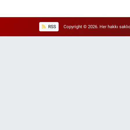
RSS
Copyright © 2026. Her hakkı saklıd