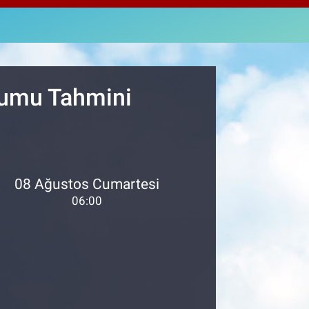
4811
%0.38
M ALTIN
0.55
%0.03
T100
779
%-14
urumu Tahmini
08 Ağustos Cumartesi
06:00