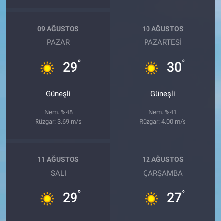
09 AĞUSTOS
10 AĞUSTOS
PAZAR
PAZARTESI
°
°
29
30
Güneşli
Güneşli
Nem: %48
Nem: %41
Rüzgar: 3.69 m/s
Rüzgar: 4.00 m/s
11 AĞUSTOS
12 AĞUSTOS
SALI
ÇARŞAMBA
°
°
29
27