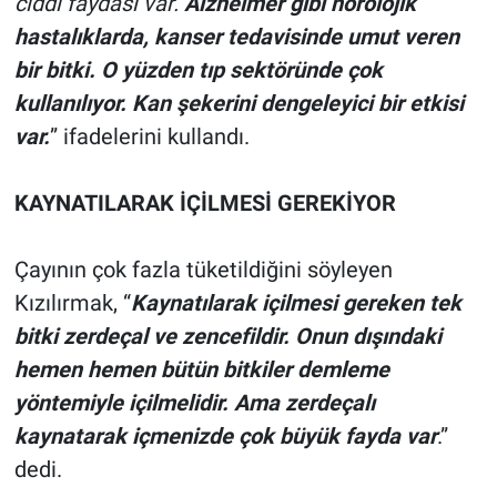
ciddi faydası var.
Alzheimer gibi nörolojik
hastalıklarda, kanser tedavisinde umut veren
bir bitki. O yüzden tıp sektöründe çok
kullanılıyor. Kan şekerini dengeleyici bir etkisi
var.
” ifadelerini kullandı.
KAYNATILARAK İÇİLMESİ GEREKİYOR
Çayının çok fazla tüketildiğini söyleyen
Kızılırmak, “
Kaynatılarak içilmesi gereken tek
bitki zerdeçal ve zencefildir. Onun dışındaki
hemen hemen bütün bitkiler demleme
yöntemiyle içilmelidir. Ama zerdeçalı
kaynatarak içmenizde çok büyük fayda var
.”
dedi.