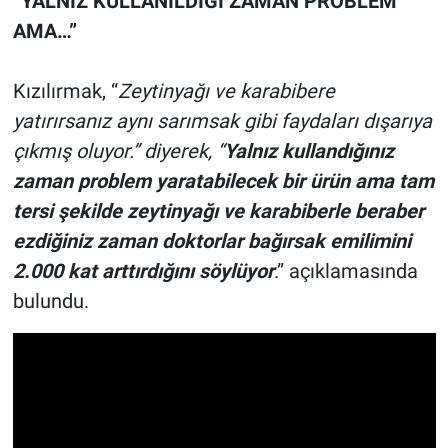
“YALNIZ KULLANILDIĞI ZAMAN PROBLEM
AMA…”
Kızılırmak, “
Zeytinyağı ve karabibere
yatırırsanız aynı sarımsak gibi faydaları dışarıya
çıkmış oluyor.” diyerek, “
Yalnız kullandığınız
zaman problem yaratabilecek bir ürün ama tam
tersi şekilde zeytinyağı ve karabiberle beraber
ezdiğiniz zaman doktorlar bağırsak emilimini
2.000 kat arttırdığını söylüyor
.” açıklamasında
bulundu.