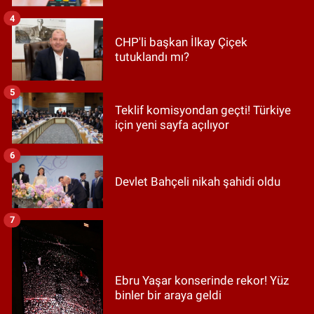
4
CHP'li başkan İlkay Çiçek
tutuklandı mı?
5
Teklif komisyondan geçti! Türkiye
için yeni sayfa açılıyor
6
Devlet Bahçeli nikah şahidi oldu
7
Ebru Yaşar konserinde rekor! Yüz
binler bir araya geldi