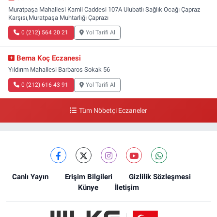
Muratpaşa Mahallesi Kamil Caddesi 107A Ulubatlı Sağlık Ocağı Çapraz
Karşısı,Muratpaşa Muhtarlığı Çaprazı
0 (212) 564 20 21
Yol Tarifi Al
Berna Koç Eczanesi
Yıldırım Mahallesi Barbaros Sokak 56
0 (212) 616 43 91
Yol Tarifi Al
Tüm Nöbetçi Eczaneler
Canlı Yayın
Erişim Bilgileri
Gizlilik Sözleşmesi
Künye
İletişim