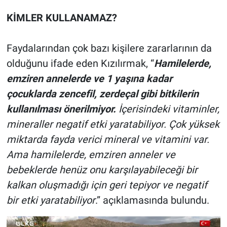
KİMLER KULLANAMAZ?
Faydalarından çok bazı kişilere zararlarının da
olduğunu ifade eden Kızılırmak, “
Hamilelerde,
emziren annelerde ve 1 yaşına kadar
çocuklarda zencefil, zerdeçal gibi bitkilerin
kullanılması önerilmiyor.
İçerisindeki vitaminler,
mineraller negatif etki yaratabiliyor. Çok yüksek
miktarda fayda verici mineral ve vitamini var.
Ama hamilelerde, emziren anneler ve
bebeklerde henüz onu karşılayabileceği bir
kalkan oluşmadığı için geri tepiyor ve negatif
bir etki yaratabiliyor
.” açıklamasında bulundu.