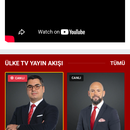
ÜLKE TV YAYIN AKIŞI
TÜMÜ
CANLI
CANLI