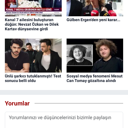
Kanal 7 ailesini buluşturan
Gülben Ergen'den yeni karar...
düğün: Nevzat Özkan ve Dilek
Kartav dünyaevine girdi
Ünlü şarkıcı tutuklanmıştı! Test
Sosyal medya fenomeni Mesut
sonucu belli oldu
Can Tomay gözaltına alındı
Yorumlar