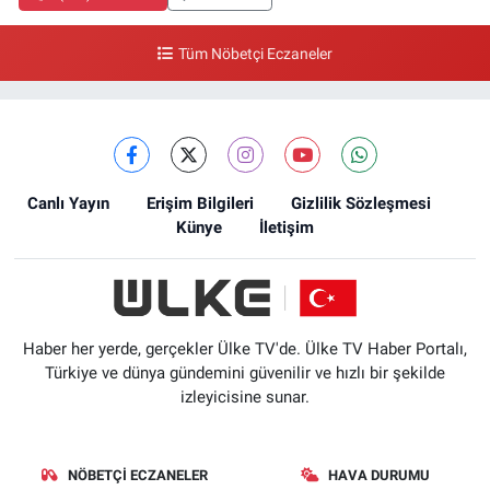
Tüm Nöbetçi Eczaneler
Canlı Yayın
Erişim Bilgileri
Gizlilik Sözleşmesi
Künye
İletişim
Haber her yerde, gerçekler Ülke TV'de. Ülke TV Haber Portalı,
Türkiye ve dünya gündemini güvenilir ve hızlı bir şekilde
izleyicisine sunar.
NÖBETÇI ECZANELER
HAVA DURUMU