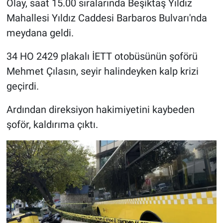
Olay, saat 15.00 sıralarında Beşiktaş Yıldız
Mahallesi Yıldız Caddesi Barbaros Bulvarı'nda
meydana geldi.
34 HO 2429 plakalı İETT otobüsünün şoförü
Mehmet Çılasın, seyir halindeyken kalp krizi
geçirdi.
Ardından direksiyon hakimiyetini kaybeden
şoför, kaldırıma çıktı.