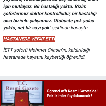
için mutluyuz. Bir hastalığı yoktu. Bizim
şoförlerimiz doktor kontrollüdür, bir hastalığı
olsa bizimle çalışamaz. Otobüste pek yolcu
yoktu, net bir sayı yok"
şeklinde konuştu.
HASTANEDE VEFAT ETTİ
İETT şoförü Mehmet Cılasın’ın, kaldırıldığı
hastanede hayatını kaybettiği öğrenildi.
Öğrenci affı Resmi Gazete'de!
Peki kimler faydalanacak?