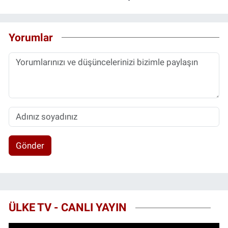
Yorumlar
Gönder
ÜLKE TV - CANLI YAYIN