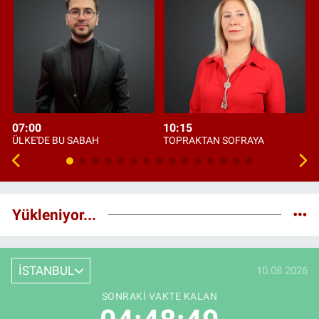
07:00
10:15
ÜLKE'DE BU SABAH
TOPRAKTAN SOFRAYA
Yükleniyor...
İSTANBUL
10.08.2026
SONRAKI VAKTE KALAN