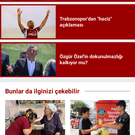
Trabzonspor'dan "haciz"
açıklaması
Özgür Özel'in dokunulmazlığı
kalkıyor mu?
Bunlar da ilginizi çekebilir