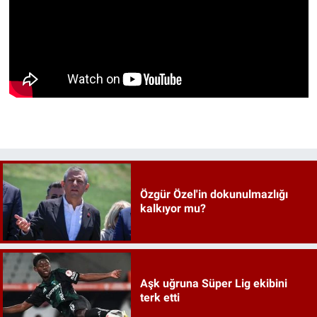
Özgür Özel'in dokunulmazlığı
kalkıyor mu?
Aşk uğruna Süper Lig ekibini
terk etti