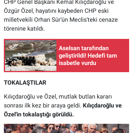
CHP Genel Başkanı Kemal Kılıçdaroğlu ve
Özgür Özel, hayatını kaybeden CHP eski
milletvekili Orhan Sür'ün Meclis'teki cenaze
törenine katıldı.
Aselsan tarafından
geliştirildi! Hedefi tam
isabetle vurdu
TOKALAŞTILAR
Kılıçdaroğlu ve Özel, mutlak butlan kararı
sonrası ilk kez bir araya geldi.
Kılıçdaroğlu ve
Özel'in tokalaştığı görüldü.