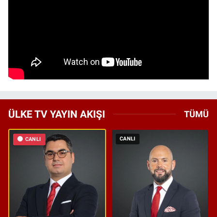
ÜLKE TV YAYIN AKIŞI
TÜMÜ
CANLI
CANLI