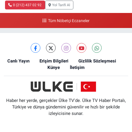
0 (212) 437 02 92
Yol Tarifi Al
Tüm Nöbetçi Eczaneler
Canlı Yayın
Erişim Bilgileri
Gizlilik Sözleşmesi
Künye
İletişim
Haber her yerde, gerçekler Ülke TV'de. Ülke TV Haber Portalı,
Türkiye ve dünya gündemini güvenilir ve hızlı bir şekilde
izleyicisine sunar.