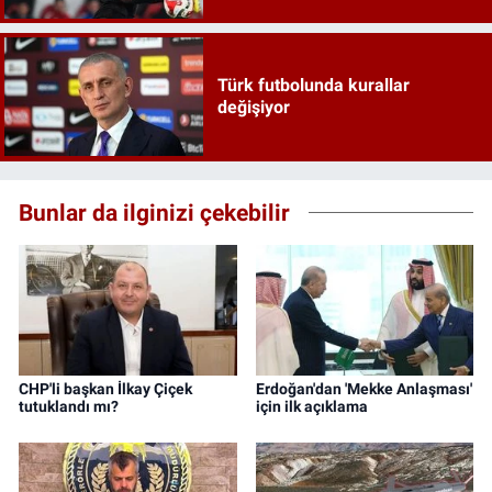
Türk futbolunda kurallar
değişiyor
Bunlar da ilginizi çekebilir
CHP'li başkan İlkay Çiçek
Erdoğan'dan 'Mekke Anlaşması'
tutuklandı mı?
için ilk açıklama