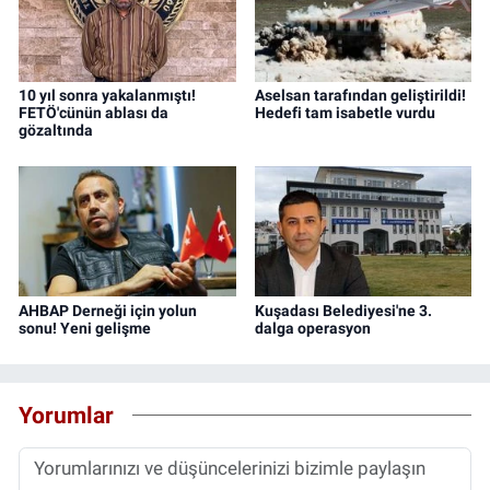
10 yıl sonra yakalanmıştı!
Aselsan tarafından geliştirildi!
FETÖ'cünün ablası da
Hedefi tam isabetle vurdu
gözaltında
AHBAP Derneği için yolun
Kuşadası Belediyesi'ne 3.
sonu! Yeni gelişme
dalga operasyon
Yorumlar