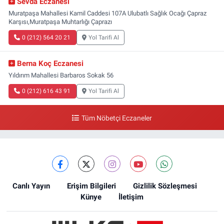
Sevda Eczanesi
Muratpaşa Mahallesi Kamil Caddesi 107A Ulubatlı Sağlık Ocağı Çapraz
Karşısı,Muratpaşa Muhtarlığı Çaprazı
0 (212) 564 20 21
Yol Tarifi Al
Berna Koç Eczanesi
Yıldırım Mahallesi Barbaros Sokak 56
0 (212) 616 43 91
Yol Tarifi Al
Tüm Nöbetçi Eczaneler
Canlı Yayın
Erişim Bilgileri
Gizlilik Sözleşmesi
Künye
İletişim