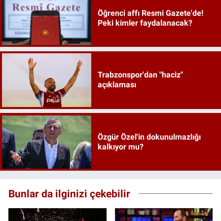
Öğrenci affı Resmi Gazete'de!
Peki kimler faydalanacak?
Trabzonspor'dan "haciz"
açıklaması
Özgür Özel'in dokunulmazlığı
kalkıyor mu?
Bunlar da ilginizi çekebilir