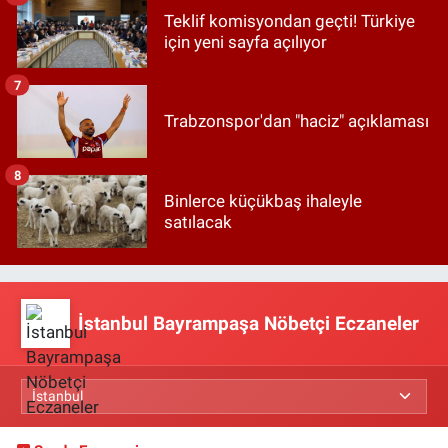
Teklif komisyondan geçti! Türkiye
için yeni sayfa açılıyor
7
Trabzonspor'dan "haciz" açıklaması
8
Binlerce küçükbaş ihaleyle
satılacak
İstanbul Bayrampaşa Nöbetçi Eczaneler