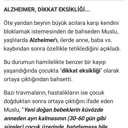
ALZHEIMER, DİKKAT EKSİKLİĞİ...
Öte yandan beynin büyük acılara karşı kendini
bloklamak istemesinden de bahseden Muslu,
yaşlılarda
Alzheimer'ı
, ilerde anne, baba vs.
kaybından sonra özellikle tetiklediğini açıkladı.
Bu durumun hamilelikte benzer bir kayıp
yaşandığında çocukta "
dikkat eksikliği
" olarak
ortaya çıktığından bahsetti.
Bazı travmaların, hastalıkların ise çocuk
doğduktan sonra ortaya çıktığını ifade eden
Muslu, “
Yeni doğan bebeklerin küvözde
anneden ayrı kalmasının (30-60 gün gibi
süreler) çocuk üzerinde, hatırlamasa bile