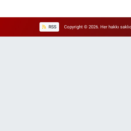
RSS
Copyright © 2026. Her hakkı saklıd