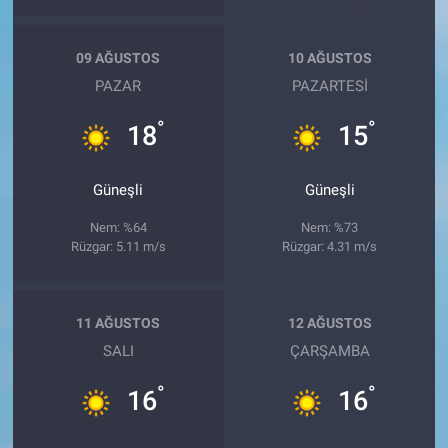
09 AĞUSTOS
10 AĞUSTOS
PAZAR
PAZARTESI
°
°
18
15
Güneşli
Güneşli
Nem: %64
Nem: %73
Rüzgar: 5.11 m/s
Rüzgar: 4.31 m/s
11 AĞUSTOS
12 AĞUSTOS
SALI
ÇARŞAMBA
°
°
16
16