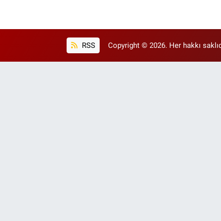
RSS
Copyright © 2026. Her hakkı saklıd