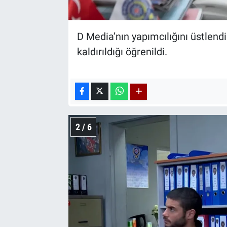
D Media’nın yapımcılığını üstlendi
kaldırıldığı öğrenildi.
2 / 6