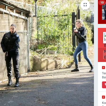
10
Ter
Ba
Ko