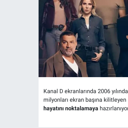
Kanal D ekranlarında 2006 yılınd
milyonları ekran başına kilitleye
hayatını noktalamaya
hazırlanıyor