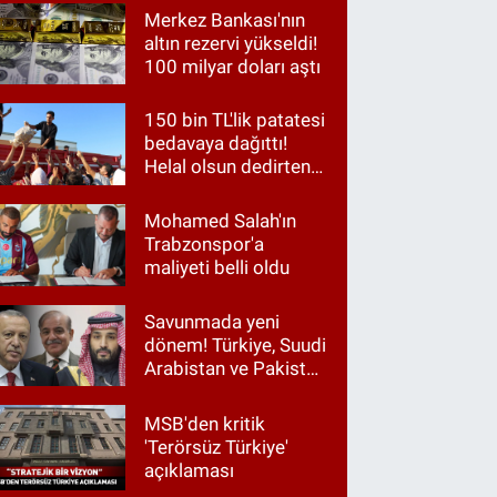
Merkez Bankası'nın
altın rezervi yükseldi!
100 milyar doları aştı
150 bin TL'lik patatesi
bedavaya dağıttı!
Helal olsun dedirten
hareket
Mohamed Salah'ın
Trabzonspor'a
maliyeti belli oldu
Savunmada yeni
dönem! Türkiye, Suudi
Arabistan ve Pakistan
aynı masada
MSB'den kritik
'Terörsüz Türkiye'
açıklaması