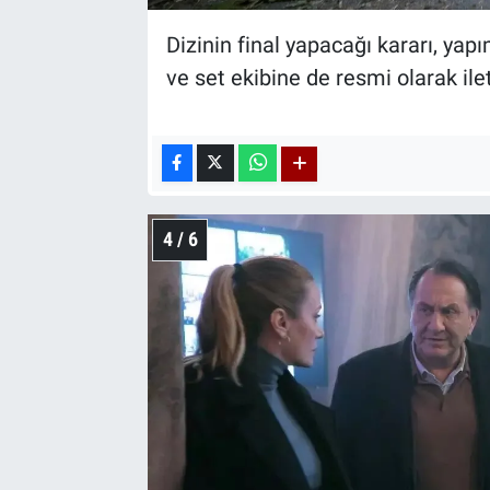
Dizinin final yapacağı kararı, ya
ve set ekibine de resmi olarak ilet
4 / 6