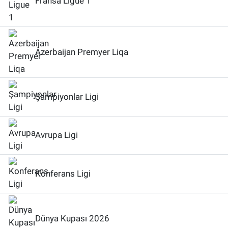
Fransa Ligue 1
Azerbaijan Premyer Liqa
Şampiyonlar Ligi
Avrupa Ligi
Konferans Ligi
Dünya Kupası 2026