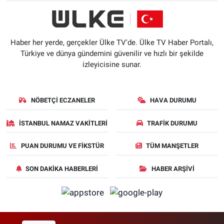
Haber her yerde, gerçekler Ülke TV'de. Ülke TV Haber Portalı,
Türkiye ve dünya gündemini güvenilir ve hızlı bir şekilde
izleyicisine sunar.
NÖBETÇI ECZANELER
HAVA DURUMU
İSTANBUL NAMAZ VAKITLERI
TRAFIK DURUMU
PUAN DURUMU VE FIKSTÜR
TÜM MANŞETLER
SON DAKIKA HABERLERI
HABER ARŞIVI